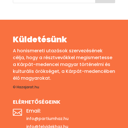
Küldetésünk
A honismereti utazások szervezésének
célja, hogy a résztvevőkkel megismertesse
a Kárpát-medencei magyar történelmi és
kulturális örökséget, a Kárpát-medencében
élő magyarokat.
© Hazajarat.hu
ELÉRHETŐSÉGEINK
Email:

info@partiumhaz.hu
info@felvidekhaz.hu