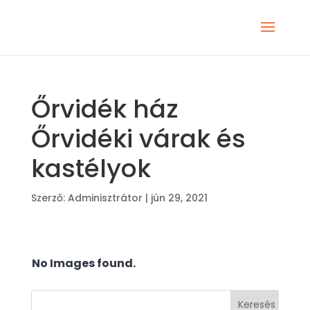
Őrvidék ház
Őrvidéki várak és
kastélyok
Szerző:
Adminisztrátor
|
jún 29, 2021
No Images found.