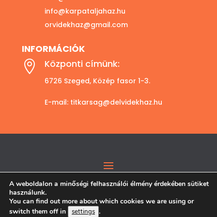
info@karpataljahaz.hu
orvidekhaz@gmail.com
INFORMÁCIÓK
Központi címünk:

6726 Szeged, Közép fasor 1-3.
E-mail:
titkarsag@delvidekhaz.hu
A weboldalon a minőségi felhasználói élmény érdekében sütiket
használunk.
You can find out more about which cookies we are using or
switch them off in
.
settings