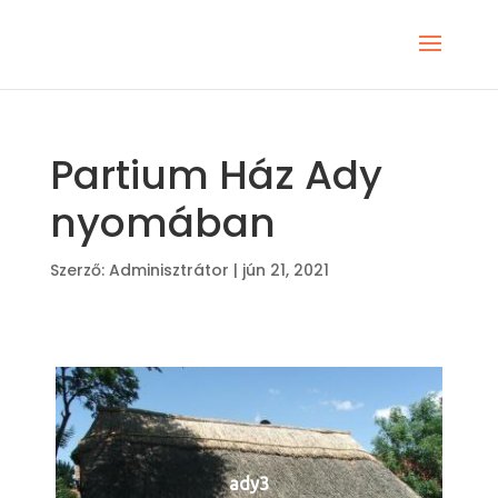
Partium Ház Ady
nyomában
Szerző:
Adminisztrátor
|
jún 21, 2021
ady3