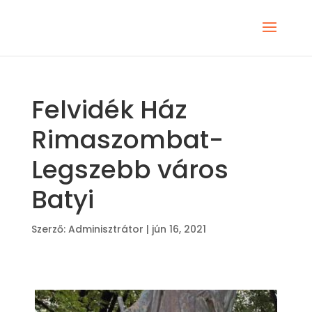
Felvidék Ház
Rimaszombat-
Legszebb város
Batyi
Szerző:
Adminisztrátor
|
jún 16, 2021