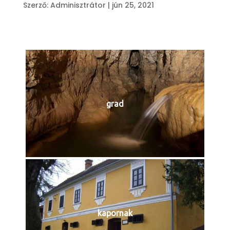
Szerző:
Adminisztrátor
|
jún 25, 2021
grad
kapornak