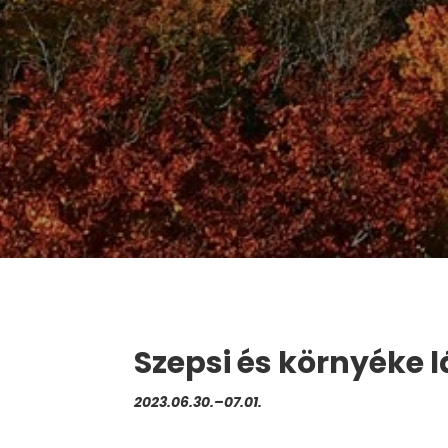
Szepsi és környéke l
2023.06.30.–07.01.