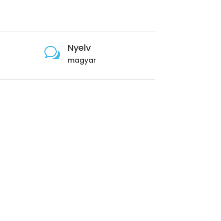
Nyelv
w
magyar