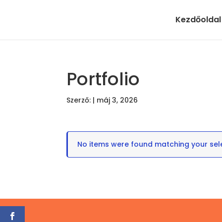
Kezdőoldal
Portfolio
Szerző:
|
máj 3, 2026
No items were found matching your sele